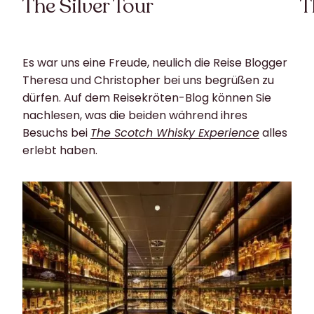
The Silver Tour
T
Es war uns eine Freude, neulich die Reise Blogger
Theresa und Christopher bei uns begrüßen zu
dürfen. Auf dem Reisekröten-Blog können Sie
nachlesen, was die beiden während ihres
Besuchs bei
The Scotch Whisky Experience
alles
erlebt haben.