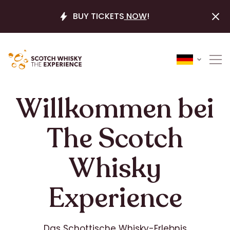
BUY TICKETS
NOW
!
Willkommen bei
The Scotch
Whisky
Experience
Das Schottische Whisky-Erlebnis