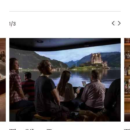
1
/
3