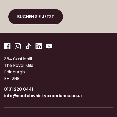
BUCHEN SIE JETZT
BUCHEN SIE JETZT
354 Castlehill
The Royal Mile
Edinburgh
EH1 2NE
0131 220 0441
info@scotchwhiskyexperience.co.uk